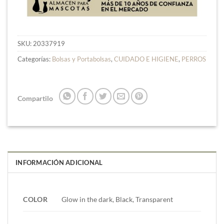
SKU:
20337919
Categorías:
Bolsas y Portabolsas
,
CUIDADO E HIGIENE
,
PERROS
Compartilo
INFORMACIÓN ADICIONAL
COLOR
Glow in the dark, Black, Transparent