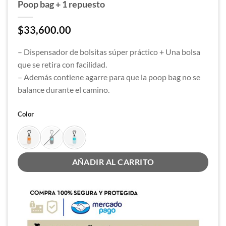
Poop bag + 1 repuesto
$
33,600.00
– Dispensador de bolsitas súper práctico + Una bolsa
que se retira con facilidad.
– Además contiene agarre para que la poop bag no se
balance durante el camino.
Color
AÑADIR AL CARRITO