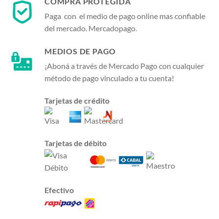
COMPRA PROTEGIDA
Paga con el medio de pago online mas confiable
del mercado. Mercadopago.
MEDIOS DE PAGO
¡Aboná a través de Mercado Pago con cualquier
método de pago vinculado a tu cuenta!
Tarjetas de crédito
Tarjetas de débito
Efectivo