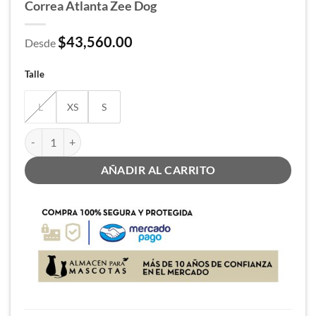
Correa Atlanta Zee Dog
$
43,560.00
Desde
Talle
L
XS
S
Correa Atlanta Zee Dog cantidad
AÑADIR AL CARRITO