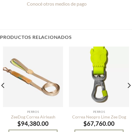
Conocé otros medios de pago
PRODUCTOS RELACIONADOS
PERROS
PERROS
ZeeDog Correa Airleash
Correa Neopro Lime Zee Dog
$
94,380.00
$
67,760.00