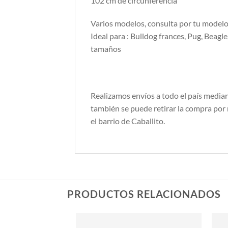
102 cm de circunferencia
Varios modelos, consulta por tu modelo 
Ideal para : Bulldog frances, Pug, Beagle
tamaños
Realizamos envíos a todo el país media
también se puede retirar la compra por 
el barrio de Caballito.
PRODUCTOS RELACIONADOS