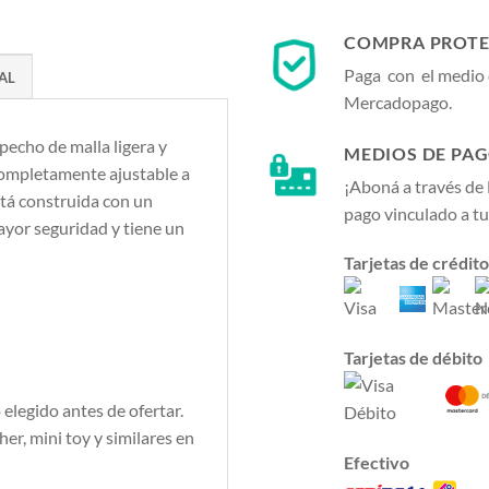
COMPRA PROTE
Paga con el medio 
AL
Mercadopago.
 pecho de malla ligera y
MEDIOS DE PA
 completamente ajustable a
¡Aboná a través de
está construida con un
pago vinculado a tu
yor seguridad y tiene un
Tarjetas de crédito
Tarjetas de débito
elegido antes de ofertar.
her, mini toy y similares en
Efectivo