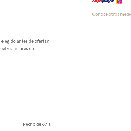
Conocé otros medi
elegido antes de ofertar.
eel y similares en
 circunferencia
e 67 a