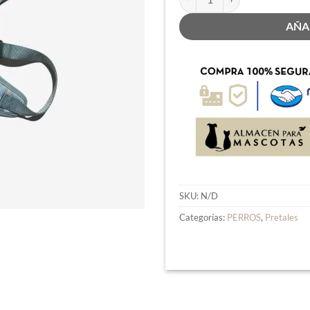
AÑA
SKU:
N/D
Categorías:
PERROS
,
Pretales