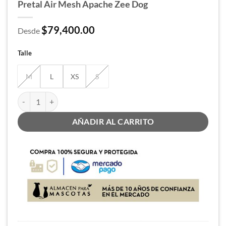
Pretal Air Mesh Apache Zee Dog
$
79,400.00
Desde
Talle
M
L
XS
S
Pretal Air Mesh Apache Zee Dog cantidad
AÑADIR AL CARRITO