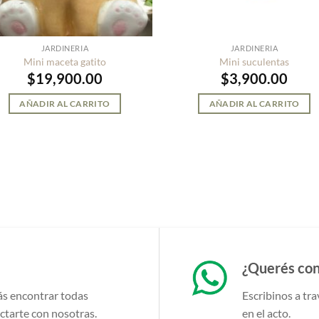
JARDINERIA
JARDINERIA
Mini maceta gatito
Mini suculentas
$
19,900.00
$
3,900.00
AÑADIR AL CARRITO
AÑADIR AL CARRITO
¿Querés con
ás encontrar todas
Escribinos a t
ctarte con nosotras.
en el acto.