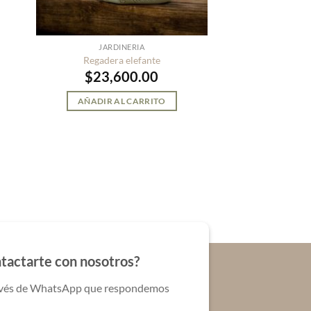
JARDINERIA
Regadera elefante
$
23,600.00
AÑADIR AL CARRITO
tactarte con nosotros?
ravés de WhatsApp que respondemos