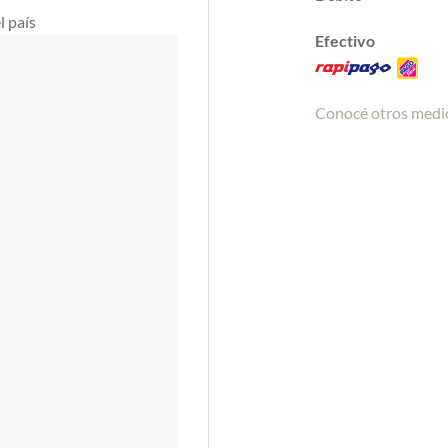
l país
Efectivo
Conocé otros medi