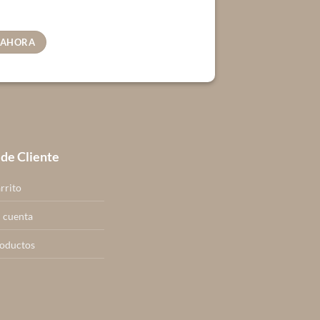
 AHORA
 de Cliente
rrito
 cuenta
oductos