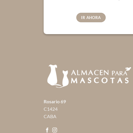
IR AHORA
Rosario 69
C1424
CABA