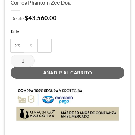
Correa Phantom Zee Dog
$
43,560.00
Desde
Talle
XS
S
L
Correa Phantom Zee Dog cantidad
AÑADIR AL CARRITO