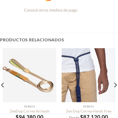
Conocé otros medios de pago
PRODUCTOS RELACIONADOS
PERROS
PERROS
ZeeDog Correa Airleash
Zee Dog Correa Hands Free
$
94,380.00
$
87,120.00
Desde